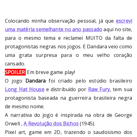
Colocando minha observação pessoal, já que
escrevi
uma matéria semelhante no ano passado
aqui no site,
para o mesmo tema e reclamei MUITO da falta de
protagonistas negras nos jogos. E Dandara veio como
uma grata surpresa para o meu velho coração
cansado.
SPOILER
:
Em breve game play!
O jogo
Dandara
foi criado pelo estúdio brasileiro
Long Hat House
e distribuído por
Raw Fury
, tem sua
protagonista baseada na guerreira brasileira negra
de mesmo nome.
A narrativa do jogo é inspirada na obra de George
Orwell ,
A Revolução dos Bichos
(1945).
Pixel art, game em 2D, trazendo o saudosismo dos