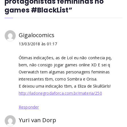
protagonistas femininas no
games #BlackList
”
Gigalocomics
13/03/2018 às 01:17
Ótimas indicações, as de Lol eu não conhecia pq,
bem, não consigo jogar games online XD E sei q
Overwatch tem algumas personagens femininas
interessantes tbm, como Sombra e Orisa.
E deixou uma indicação tbm, a Eliza de SkullGirls!
http://ladonegrodaforca.com.br/materia/250
Responder
Yuri van Dorp