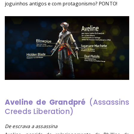
joguinhos antigos e com protagonismo? PONTO!
Aveline de Grandpré
(Assassins
Creeds Liberation)
De escrava a assassina