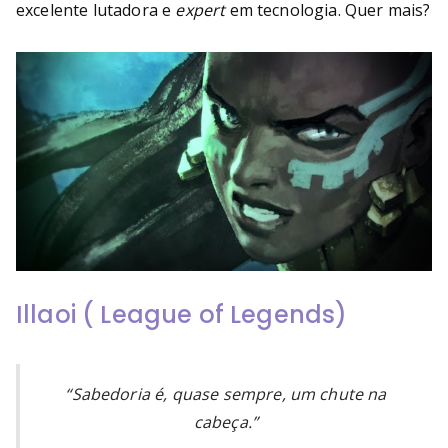
excelente lutadora e
expert
em tecnologia. Quer mais?
Illaoi ( League of Legends)
“Sabedoria é, quase sempre, um chute na
cabeça.”