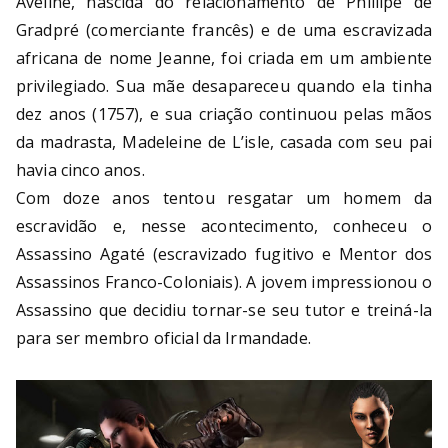
Aveline, nascida do relacionamento de Phillipe de
Gradpré (comerciante francês) e de uma escravizada
africana de nome Jeanne, foi criada em um ambiente
privilegiado. Sua mãe desapareceu quando ela tinha
dez anos (1757), e sua criação continuou pelas mãos
da madrasta, Madeleine de L’isle, casada com seu pai
havia cinco anos.
Com doze anos tentou resgatar um homem da
escravidão e, nesse acontecimento, conheceu o
Assassino Agaté (escravizado fugitivo e Mentor dos
Assassinos Franco-Coloniais). A jovem impressionou o
Assassino que decidiu tornar-se seu tutor e treiná-la
para ser membro oficial da Irmandade.