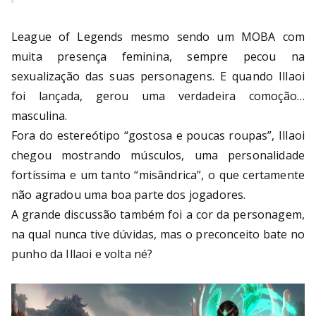
League of Legends mesmo sendo um MOBA com
muita presença feminina, sempre pecou na
sexualização das suas personagens. E quando Illaoi
foi lançada, gerou uma verdadeira comoção…
masculina.
Fora do estereótipo “gostosa e poucas roupas”, Illaoi
chegou mostrando músculos, uma personalidade
fortíssima e um tanto “misândrica”, o que certamente
não agradou uma boa parte dos jogadores.
A grande discussão também foi a cor da personagem,
na qual nunca tive dúvidas, mas o preconceito bate no
punho da Illaoi e volta né?