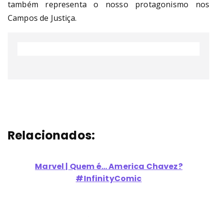
também representa o nosso protagonismo nos
Campos de Justiça.
Relacionados:
Marvel | Quem é... America Chavez?
#InfinityComic