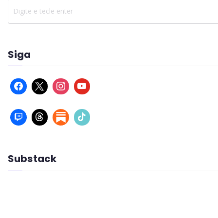
Siga
Substack