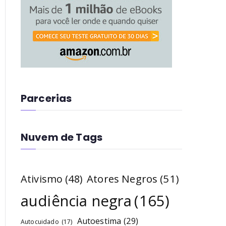
Parcerias
Nuvem de Tags
Atores Negros
(51)
Ativismo
(48)
audiência negra
(165)
Autoestima
(29)
Autocuidado
(17)