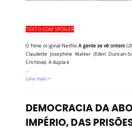
TEXTO COM SPOILER
O filme original Netflix
A gente se vê ontem
(2
Claudette Josephine Walker (Eden Duncan-S
Crichlow). A dupla é
…
Leia mais
DEMOCRACIA DA ABO
IMPÉRIO, DAS PRISÕE