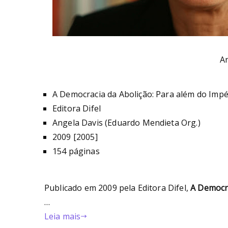
A
A Democracia da Abolição: Para além do Impér
Editora Difel
Angela Davis (Eduardo Mendieta Org.)
2009 [2005]
154 páginas
Publicado em 2009 pela Editora Difel,
A Democra
…
Leia mais