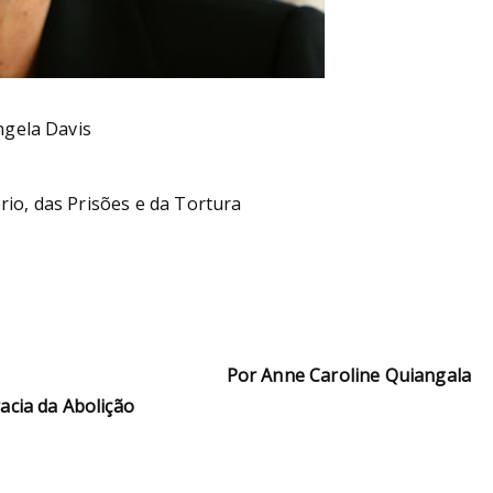
ngela Davis
io, das Prisões e da Tortura
Por Anne Caroline Quiangala
cia da Abolição