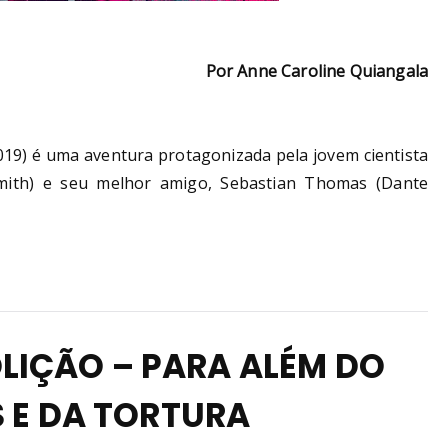
Por Anne Caroline Quiangala
019) é uma aventura protagonizada pela jovem cientista
mith) e seu melhor amigo, Sebastian Thomas (Dante
LIÇÃO – PARA ALÉM DO
S E DA TORTURA