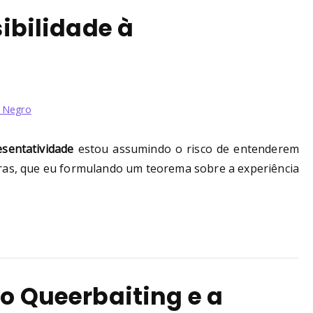
sibilidade à
 Negro
esentatividade
estou assumindo o risco de entenderem
ras, que eu formulando um teorema sobre a experiência
 o Queerbaiting e a