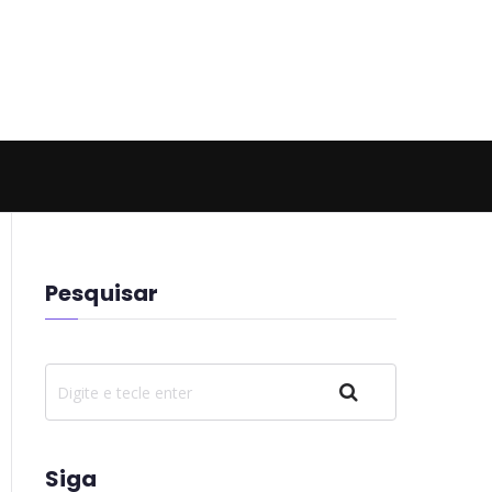
 Hell
Pesquisar
Pesquisar
Siga