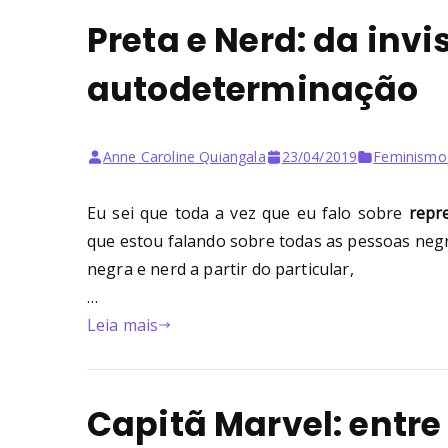
Preta e Nerd: da invi
autodeterminação
Anne Caroline Quiangala
23/04/2019
Feminismo
Eu sei que toda a vez que eu falo sobre
repr
que estou falando sobre todas as pessoas neg
negra e nerd a partir do particular,
…
Leia mais
Capitã Marvel: entre