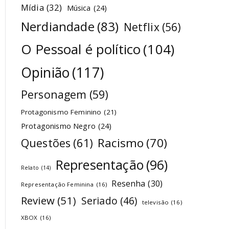
Mídia
(32)
Música
(24)
Nerdiandade
(83)
Netflix
(56)
O Pessoal é político
(104)
Opinião
(117)
Personagem
(59)
Protagonismo Feminino
(21)
Protagonismo Negro
(24)
Racismo
(70)
Questões
(61)
Representação
(96)
Relato
(14)
Resenha
(30)
Representação Feminina
(16)
Review
(51)
Seriado
(46)
televisão
(16)
XBOX
(16)