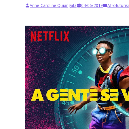
Anne Caroline Quiangala
04/06/2019
Afrofuturi