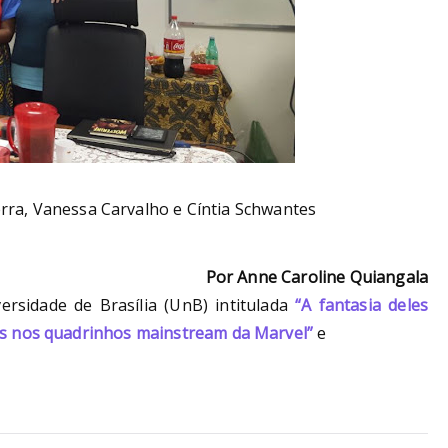
rra, Vanessa Carvalho e Cíntia Schwantes
Por Anne Caroline Quiangala
ersidade de Brasília (UnB) intitulada
“A fantasia deles
as nos quadrinhos mainstream da Marvel”
e