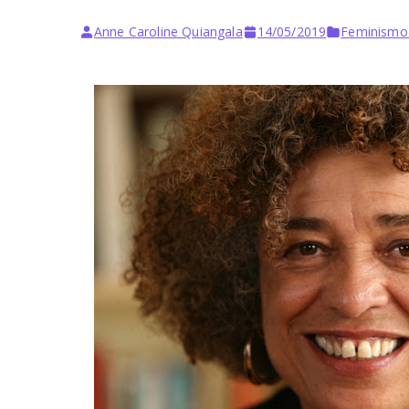
Anne Caroline Quiangala
14/05/2019
Feminismo