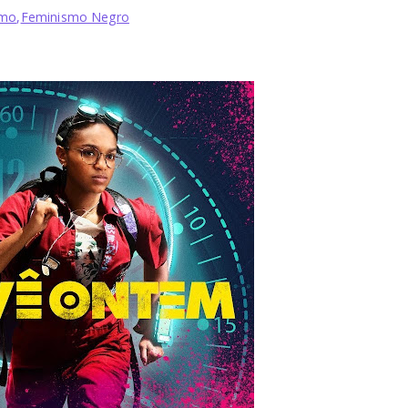
smo
,
Feminismo Negro