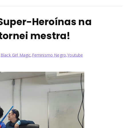
Super-Heroínas na
tornei mestra!
,
Black Girl Magic
,
Feminismo Negro
,
Youtube