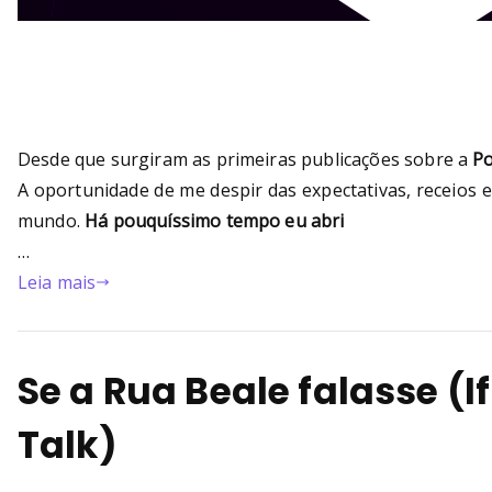
Desde que surgiram as primeiras publicações sobre a
P
A oportunidade de me despir das expectativas, receios 
mundo.
Há pouquíssimo tempo eu abri
…
Leia mais
Se a Rua Beale falasse (I
Talk)