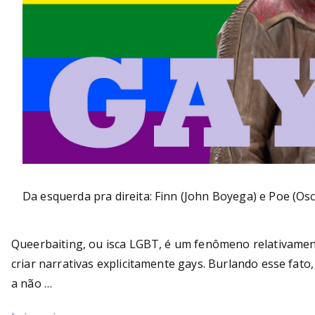
Da esquerda pra direita: Finn (John Boyega) e Poe (Osc
Queerbaiting, ou isca LGBT, é um fenômeno relativamente
criar narrativas explicitamente gays. Burlando esse fat
a não …