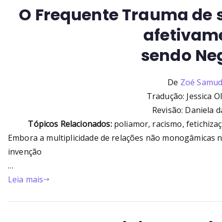
O Frequente Trauma de s
afetivam
sendo Ne
De
Zoé Samud
Tradução: Jessica Ol
Revisão: Daniela d
Tópicos Relacionados:
poliamor, racismo, fetichiza
Embora a multiplicidade de relações não monogâmicas 
invenção
…
Leia mais