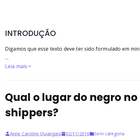
INTRODUÇÃO
Digamos que esse texto deve ter sido formulado em mi
…
Leia mais
Qual o lugar do negro n
shippers?
Anne Caroline Quiangala
02/11/2016
Sem categoria