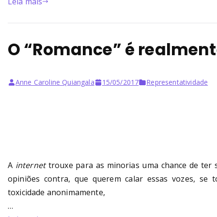
Leia mais
O “Romance” é realment
Anne Caroline Quiangala
15/05/2017
Representatividade
A
internet
trouxe para as minorias uma chance de ter s
opiniões contra, que querem calar essas vozes, se 
toxicidade anonimamente,
…