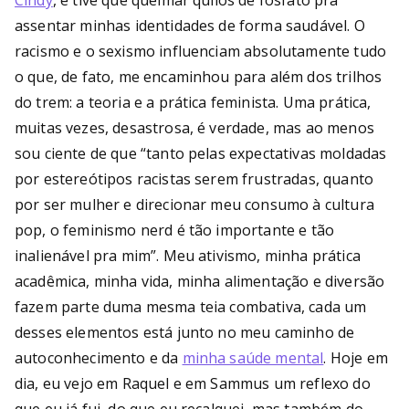
Cindy
, e tive que queimar quilos de fosfato pra
assentar minhas identidades de forma saudável. O
racismo e o sexismo influenciam absolutamente tudo
o que, de fato, me encaminhou para além dos trilhos
do trem: a teoria e a prática feminista. Uma prática,
muitas vezes, desastrosa, é verdade, mas ao menos
sou ciente de que “tanto pelas expectativas moldadas
por estereótipos racistas serem frustradas, quanto
por ser mulher e direcionar meu consumo à cultura
pop, o feminismo nerd é tão importante e tão
inalienável pra mim”. Meu ativismo, minha prática
acadêmica, minha vida, minha alimentação e diversão
fazem parte duma mesma teia combativa, cada um
desses elementos está junto no meu caminho de
autoconhecimento e da
minha saúde mental
. Hoje em
dia, eu vejo em Raquel e em Sammus um reflexo do