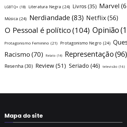
Marvel
(6
Livros
(35)
Literatura Negra
(24)
LGBTQ+
(18)
Nerdiandade
(83)
Netflix
(56)
Música
(24)
O Pessoal é político
(104)
Opinião
(
Ques
Protagonismo Negro
(24)
Protagonismo Feminino
(21)
Representação
(96
Racismo
(70)
Relato
(14)
Review
(51)
Seriado
(46)
Resenha
(30)
televisão
(16)
Mapa do site