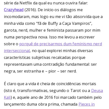
série da Netflix da qual eu nunca ouvira falar:
Crazyhead
(2016). De início os diálogos me
incomodaram, mas logo eu me vi tão absorvida que a
minha vida como “fã de Buffy a Caça Vampiros”,
garota, nerd, mulher e feminista passaram por mim
numa perspectiva nova. Isso me levou a escrever
sobre o
porquê de precisarmos dum feminismo nerd
interseccional
, no qual explorei minhas diversas
características subjetivas recalcadas porque
representavam uma contradição fundamental: ser
negra, ser estranha e – pior – ser nerd.
É claro que a vida é cheia de coincidências mortais
(isto é, transformativas, segundo o Tarot ou a
Deusa
Kali
) e, aquele ano de 2016 foi marcado também pelo
lançamento duma obra prima, chamada
Pieces in