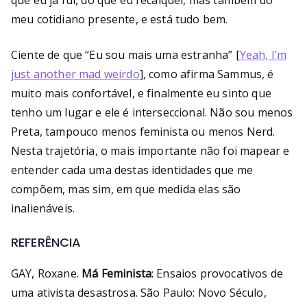
que eu já fui, do que eu recalquei, mas também do
meu cotidiano presente, e está tudo bem.
Ciente de que “Eu sou mais uma estranha” [
Yeah, I’m
just another mad weirdo
], como afirma Sammus, é
muito mais confortável, e finalmente eu sinto que
tenho um lugar e ele é interseccional. Não sou menos
Preta, tampouco menos feminista ou menos Nerd.
Nesta trajetória, o mais importante não foi mapear e
entender cada uma destas identidades que me
compõem, mas sim, em que medida elas são
inalienáveis.
REFERÊNCIA
GAY, Roxane.
Má Feminista
: Ensaios provocativos de
uma ativista desastrosa. São Paulo: Novo Século,