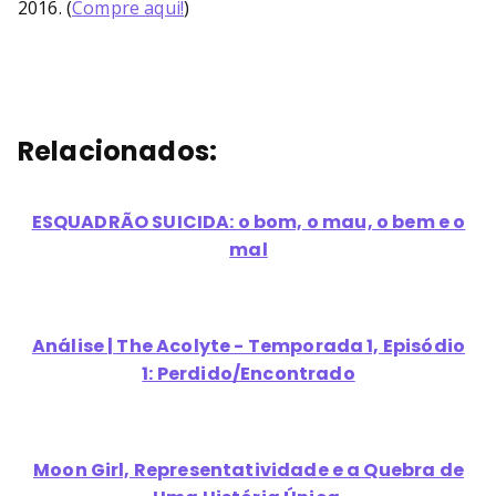
2016. (
Compre aqui!
)
Relacionados:
ESQUADRÃO SUICIDA: o bom, o mau, o bem e o
mal
Análise | The Acolyte - Temporada 1, Episódio
1: Perdido/Encontrado
Moon Girl, Representatividade e a Quebra de