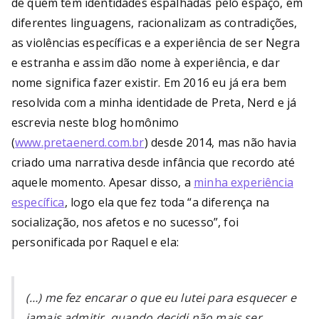
de quem tem identidades espalhadas pelo espaço, em
diferentes linguagens, racionalizam as contradições,
as violências específicas e a experiência de ser Negra
e estranha e assim dão nome à experiência, e dar
nome significa fazer existir. Em 2016 eu já era bem
resolvida com a minha identidade de Preta, Nerd e já
escrevia neste blog homônimo
(
www.pretaenerd.com.br
) desde 2014, mas não havia
criado uma narrativa desde infância que recordo até
aquele momento. Apesar disso, a
minha experiência
específica
, logo ela que fez toda “a diferença na
socialização, nos afetos e no sucesso”, foi
personificada por Raquel e ela:
(…) me fez encarar o que eu lutei para esquecer e
jamais admitir, quando decidi não mais ser