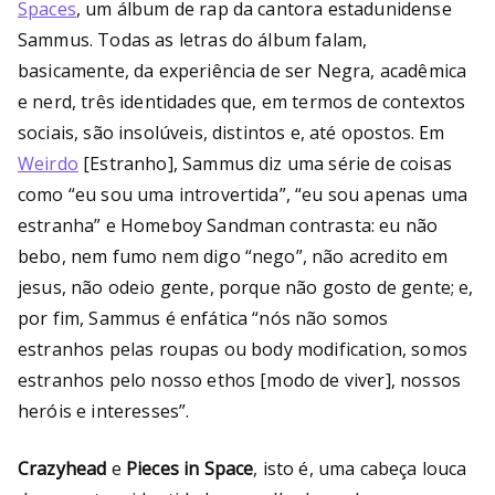
Spaces
, um álbum de rap da cantora estadunidense
Sammus. Todas as letras do álbum falam,
basicamente, da experiência de ser Negra, acadêmica
e nerd, três identidades que, em termos de contextos
sociais, são insolúveis, distintos e, até opostos. Em
Weirdo
[Estranho], Sammus diz uma série de coisas
como “eu sou uma introvertida”, “eu sou apenas uma
estranha” e Homeboy Sandman contrasta: eu não
bebo, nem fumo nem digo “nego”, não acredito em
jesus, não odeio gente, porque não gosto de gente; e,
por fim, Sammus é enfática “nós não somos
estranhos pelas roupas ou body modification, somos
estranhos pelo nosso ethos [modo de viver], nossos
heróis e interesses”.
Crazyhead
e
Pieces in Space
, isto é, uma cabeça louca