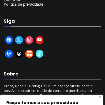
Media Kit
Política de privacidade
Siga
Sobre
Preta, Nerd e Burning Hell é um espaço virtual onde é
possível discutir um modo de consumo (nerdiandade)
tendo em vista a simultaneidade dos recortes de raça,
gênero, classe.
Respeitamos a sua privacidade