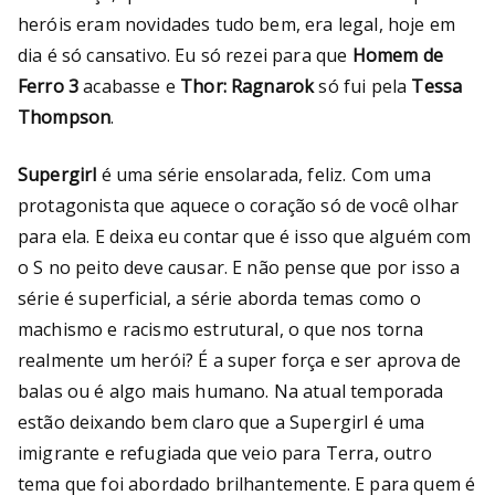
heróis eram novidades tudo bem, era legal, hoje em
dia é só cansativo. Eu só rezei para que
Homem de
Ferro 3
acabasse e
Thor: Ragnarok
só fui pela
Tessa
Thompson
.
Supergirl
é uma série ensolarada, feliz. Com uma
protagonista que aquece o coração só de você olhar
para ela. E deixa eu contar que é isso que alguém com
o S no peito deve causar. E não pense que por isso a
série é superficial, a série aborda temas como o
machismo e racismo estrutural, o que nos torna
realmente um herói? É a super força e ser aprova de
balas ou é algo mais humano. Na atual temporada
estão deixando bem claro que a Supergirl é uma
imigrante e refugiada que veio para Terra, outro
tema que foi abordado brilhantemente. E para quem é