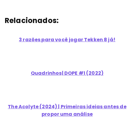
Relacionados:
3 razões para você jogar Tekken 8 já!
Quadrinhos| DOPE #1 (2022)
The Acolyte (2024) | Primeiras ideias antes de
propor uma análise