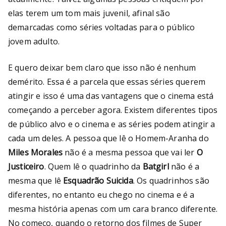
elas terem um tom mais juvenil, afinal são
demarcadas como séries voltadas para o público
jovem adulto.
E quero deixar bem claro que isso não é nenhum
demérito. Essa é a parcela que essas séries querem
atingir e isso é uma das vantagens que o cinema está
começando a perceber agora. Existem diferentes tipos
de público alvo e o cinema e as séries podem atingir a
cada um deles. A pessoa que lê o Homem-Aranha do
Miles Morales
não é a mesma pessoa que vai ler
O
Justiceiro
. Quem lê o quadrinho da
Batgirl
não é a
mesma que lê
Esquadrão Suicida
. Os quadrinhos são
diferentes, no entanto eu chego no cinema e é a
mesma história apenas com um cara branco diferente.
No começo, quando o retorno dos filmes de Super