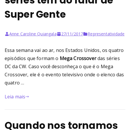
séries tem ao falar de
Super Gente
Anne Caroline Quiangala
27/11/2017
Representatividade
Essa semana vai ao ar, nos Estados Unidos, os quatro
episódios que formam o
Mega Crossover
das séries
DC da CW. Caso você desconheça o que é o Mega
Crossover, ele é o evento televisivo onde o elenco das
quatro …
Leia mais
Quando nos tornamos