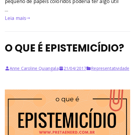
pequeno de papéis coloridos poderia ter algo útil
…
Leia mais
O QUE É EPISTEMICÍDIO?
Anne Caroline Quiangala
21/04/2017
Representatividade