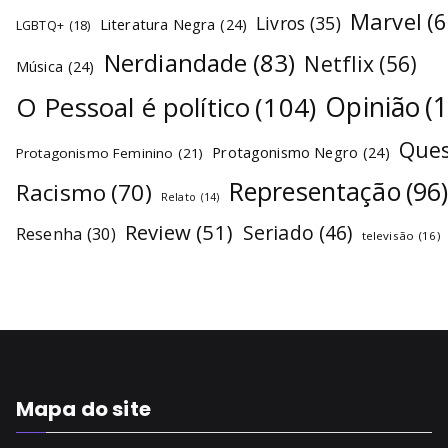
Marvel
(6
Livros
(35)
Literatura Negra
(24)
LGBTQ+
(18)
Nerdiandade
(83)
Netflix
(56)
Música
(24)
O Pessoal é político
(104)
Opinião
(
Ques
Protagonismo Negro
(24)
Protagonismo Feminino
(21)
Representação
(96
Racismo
(70)
Relato
(14)
Review
(51)
Seriado
(46)
Resenha
(30)
televisão
(16)
Mapa do site