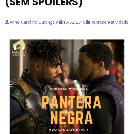
(SEM SPOILERS)
Anne Caroline Quiangala
16/02/2018
Representatividade